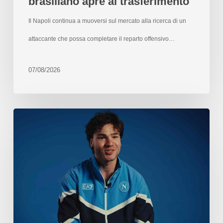
brasiliano apre al trasferimento
Il Napoli continua a muoversi sul mercato alla ricerca di un
attaccante che possa completare il reparto offensivo…
07/08/2026