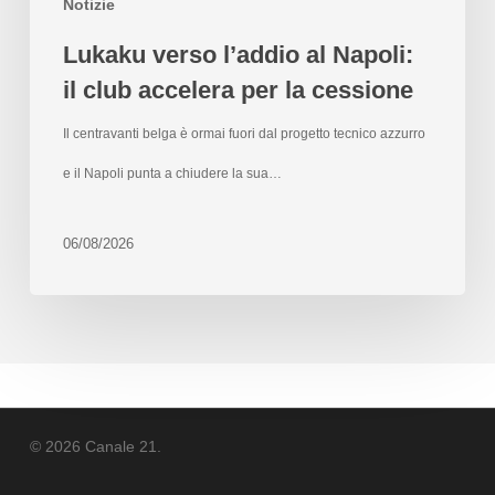
Notizie
Lukaku verso l’addio al Napoli:
il club accelera per la cessione
Il centravanti belga è ormai fuori dal progetto tecnico azzurro
e il Napoli punta a chiudere la sua…
06/08/2026
© 2026 Canale 21.