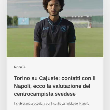
Notizie
Torino su Cajuste: contatti con il
Napoli, ecco la valutazione del
centrocampista svedese
Il club granata accelera per il centrocampista del Napoli.