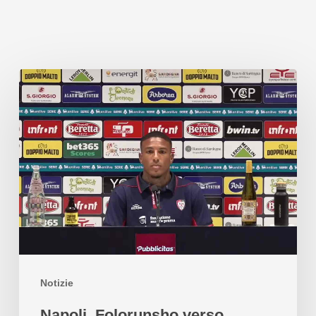
Notizie
Napoli, Folorunsho verso