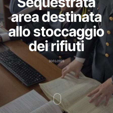
Sequestrata
area destinata
allo stoccaggio
dei rifiuti
30/01/2026