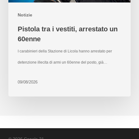
Notizie
Pistola tra i vestiti, arrestato un
60enne
I carabinieri della Stazione di Licola hanno arrestato per
detenzione illecita di armi un 60enne del posto, già…
09/08/2026