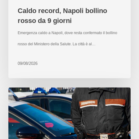
Caldo record, Napoli bollino
rosso da 9 giorni
Emergenza caldo a Napoli, dove resta confermato il bollino
rosso del Ministero della Salute. La città è al…
09/08/2026