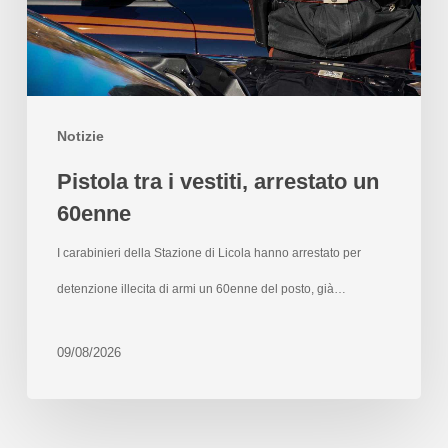
Notizie
Pistola tra i vestiti, arrestato un
60enne
I carabinieri della Stazione di Licola hanno arrestato per
detenzione illecita di armi un 60enne del posto, già…
09/08/2026