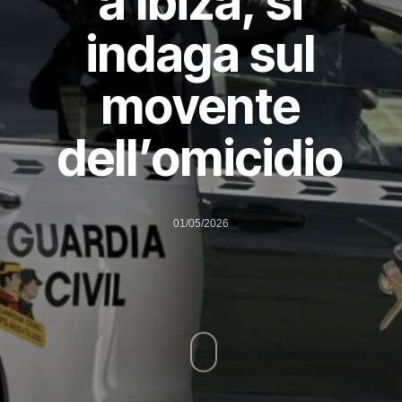
a Ibiza, si
indaga sul
movente
dell’omicidio
01/05/2026