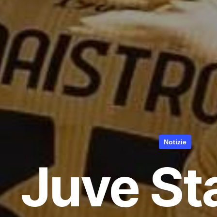
Notizie
Juve St