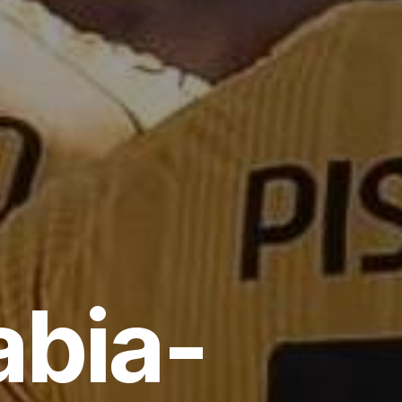
abia-