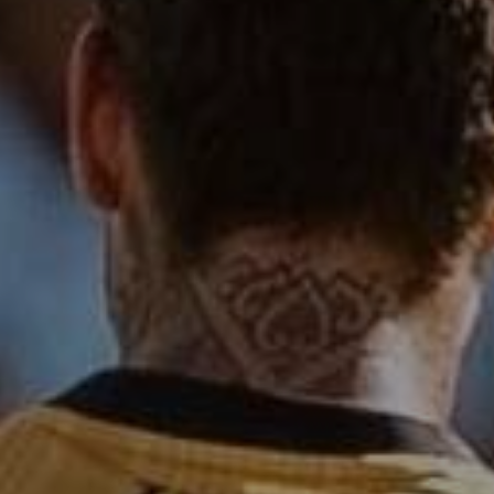
enter to search or ESC to close