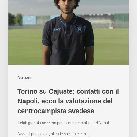
Notizie
Torino su Cajuste: contatti con il
Napoli, ecco la valutazione del
centrocampista svedese
Il club granata accelera per il centrocampista del Napoli.
Avviati i primi dialoghi tra le società e con…