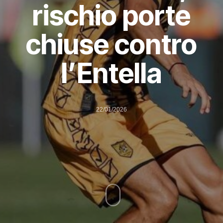
rischio porte
chiuse contro
l’Entella
22/01/2026