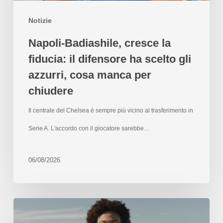
Notizie
Napoli-Badiashile, cresce la
fiducia: il difensore ha scelto gli
azzurri, cosa manca per
chiudere
Il centrale del Chelsea è sempre più vicino al trasferimento in
Serie A. L'accordo con il giocatore sarebbe…
06/08/2026