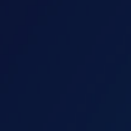
enter to search or ESC to close