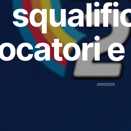
squalifi
ocatori e
26/05/2025