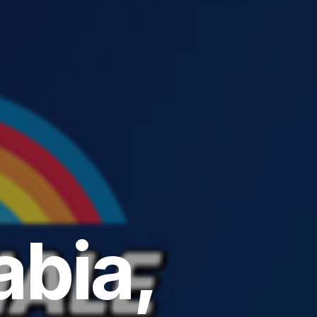
abia,