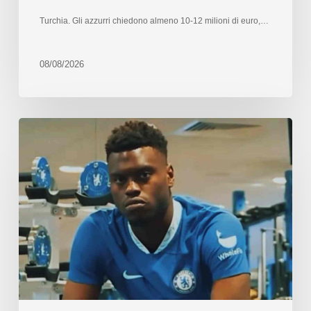
Turchia. Gli azzurri chiedono almeno 10-12 milioni di euro,…
08/08/2026