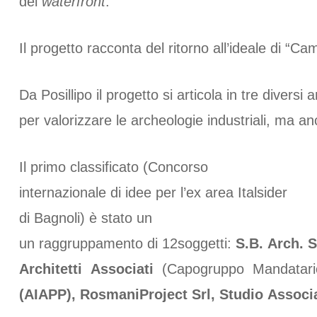
del
waterfront
.
Il progetto racconta del ritorno all’ideale di “C
Da Posillipo il progetto si articola in tre divers
per valorizzare le archeologie industriali, ma 
Il primo classificato (Concorso
internazionale di idee per l’ex area Italsider
di Bagnoli) è stato un
un raggruppamento di 12soggetti:
S.B. Arch. 
Architetti Associati
(Capogruppo Mandatar
(AIAPP), RosmaniProject Srl, Studio Associa