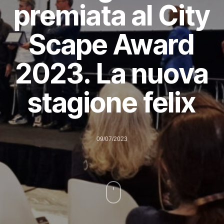
premiata al City
Scape Award
2023. La nuova
stagione felix
09/07/2023