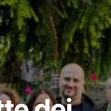
te dei