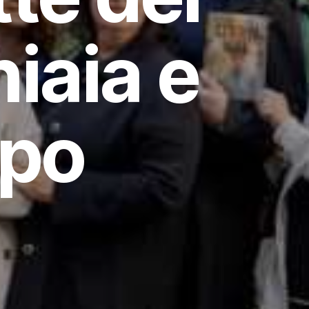
hiaia e
ipo