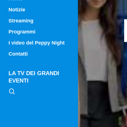
Notizie
Streaming
Programmi
Campania Sport
I video del Peppy Night
Vg21
Contatti
Vg21 Mattina
LA TV DEI GRANDI
EVENTI
search