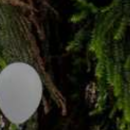
enter to search or ESC to close