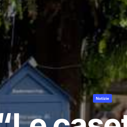
Notizie
“Le caset