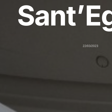
Sant’Eg
22/03/2023