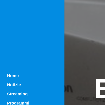
Home
Notizie
Streaming
Programmi