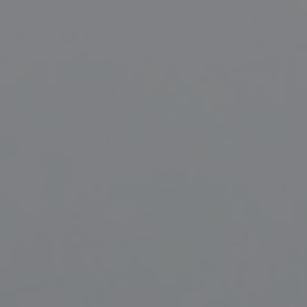
enter to search or ESC to close