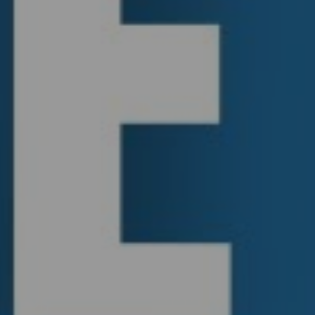
enter to search or ESC to close