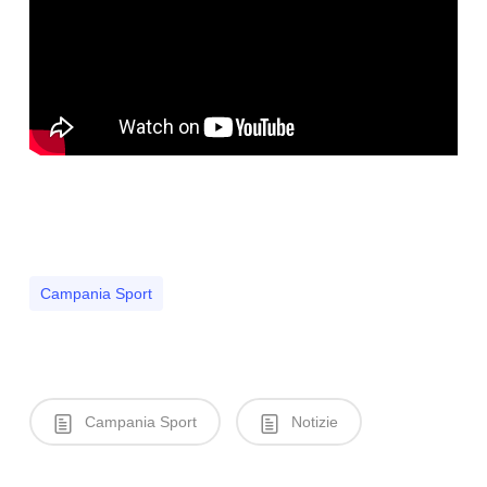
Campania Sport
Campania Sport
Notizie