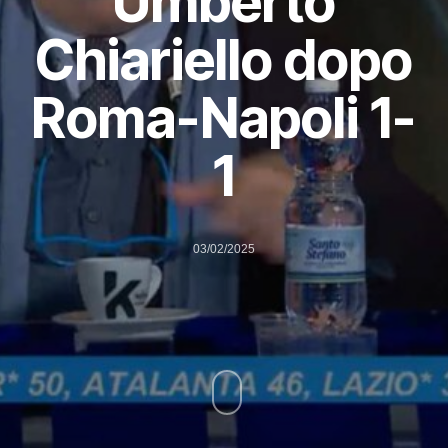
Umberto
Chiariello dopo
Roma-Napoli 1-
1
03/02/2025