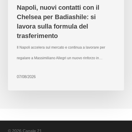
Napoli, nuovi contatti con il
Chelsea per Badiashile: si
lavora sulla formula del
trasferimento
Il Napoli accelera sul mercato e continua a lavorare per
regalare a Massimiliano Allegri un nuovo rinforzo in…
07/08/2026
© 2026 Canale 21.