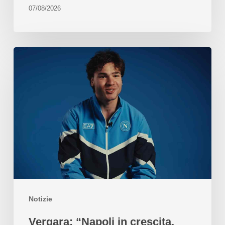
07/08/2026
Notizie
Vergara: “Napoli in crescita,