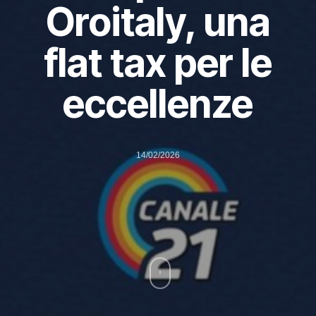
Oroitaly, una
flat tax per le
eccellenze
14/02/2026