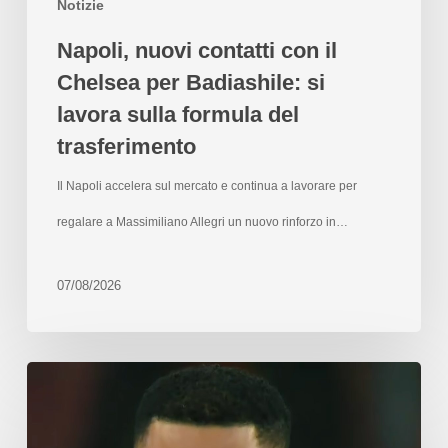
Notizie
Napoli, nuovi contatti con il
Chelsea per Badiashile: si
lavora sulla formula del
trasferimento
Il Napoli accelera sul mercato e continua a lavorare per
regalare a Massimiliano Allegri un nuovo rinforzo in…
07/08/2026