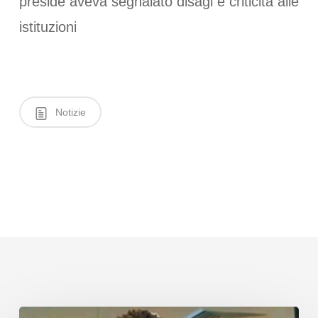
preside aveva segnalato disagi e criticità alle
istituzioni
Notizie