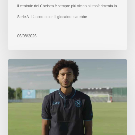
Il centrale del Chelsea è sempre più vicino al trasferimento in
Serie A. L'accordo con il giocatore sarebbe…
06/08/2026