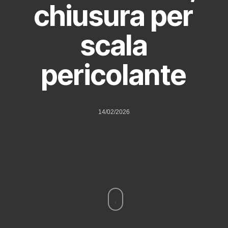
chiusura per
scala
pericolante
14/02/2026