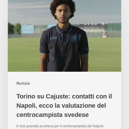
Notizie
Torino su Cajuste: contatti con il
Napoli, ecco la valutazione del
centrocampista svedese
Il club granata accelera per il centrocampista del Napoli.