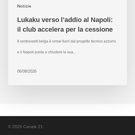
Notizie
Lukaku verso l’addio al Napoli:
il club accelera per la cessione
Il centravanti belga è ormai fuori dal progetto tecnico azzurro
e il Napoli punta a chiudere la sua…
06/08/2026
© 2026 Canale 21.