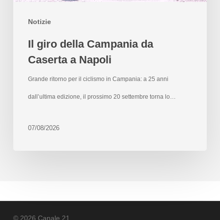
Notizie
Il giro della Campania da
Caserta a Napoli
Grande ritorno per il ciclismo in Campania: a 25 anni
dall’ultima edizione, il prossimo 20 settembre torna lo…
07/08/2026
© 2026 Canale 21.