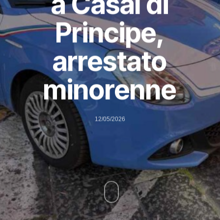
a Casal di
Principe,
arrestato
minorenne
12/05/2026