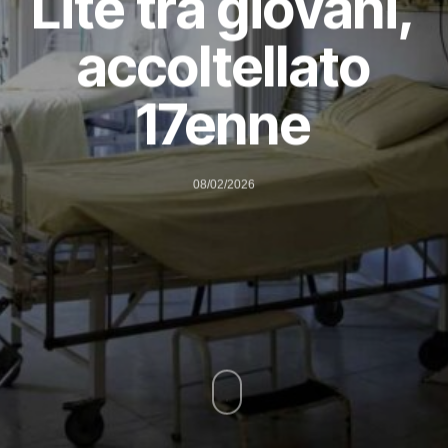
Lite tra giovani,
accoltellato
17enne
08/02/2026