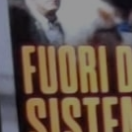
enter to search or ESC to close