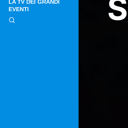
S
LA TV DEI GRANDI
EVENTI
search