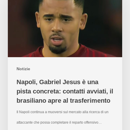
Notizie
Napoli, Gabriel Jesus è una
pista concreta: contatti avviati, il
brasiliano apre al trasferimento
Il Napoli continua a muoversi sul mercato alla ricerca di un
attaccante che possa completare il reparto offensivo…