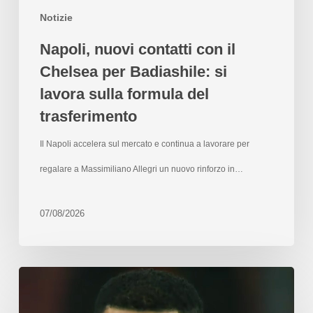
Notizie
Napoli, nuovi contatti con il
Chelsea per Badiashile: si
lavora sulla formula del
trasferimento
Il Napoli accelera sul mercato e continua a lavorare per
regalare a Massimiliano Allegri un nuovo rinforzo in…
07/08/2026