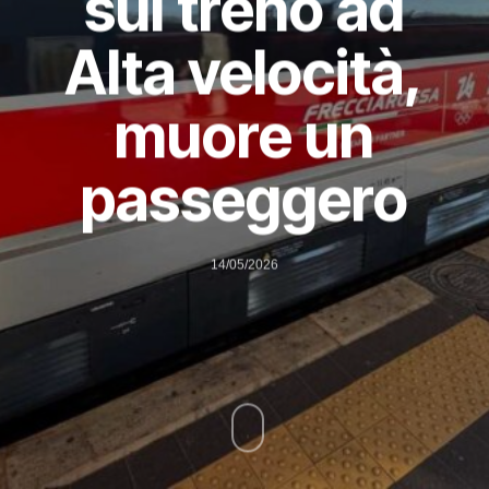
sul treno ad
Alta velocità,
muore un
passeggero
14/05/2026