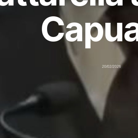
Capu
20/02/2026