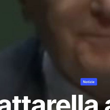
Notizie
ttarella 