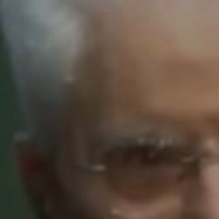
enter to search or ESC to close