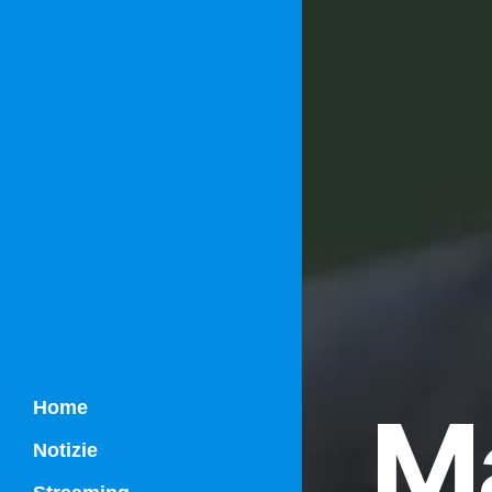
Ma
Home
Notizie