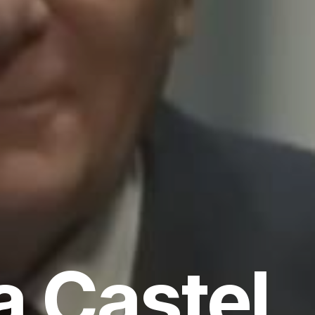
a Castel