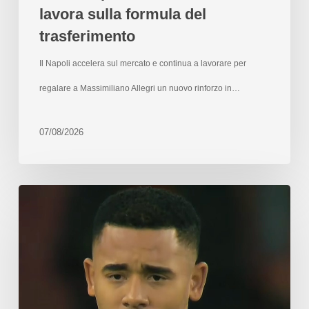
lavora sulla formula del
trasferimento
Il Napoli accelera sul mercato e continua a lavorare per
regalare a Massimiliano Allegri un nuovo rinforzo in…
07/08/2026