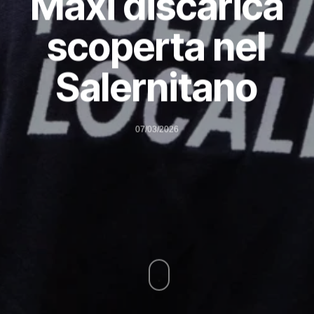
Maxi discarica
scoperta nel
Salernitano
07/03/2026