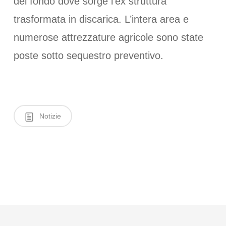
del fondo dove sorge l’ex struttura
trasformata in discarica. L’intera area e
numerose attrezzature agricole sono state
poste sotto sequestro preventivo.
Notizie