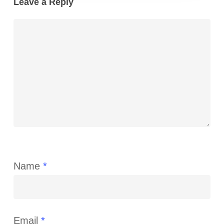
Leave a Reply
Name
*
Email
*