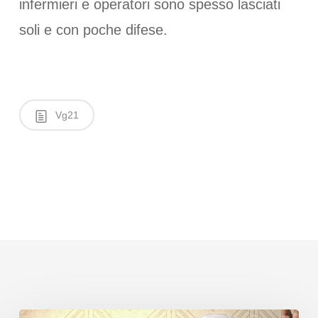
infermieri e operatori sono spesso lasciati
soli e con poche difese.
Vg21