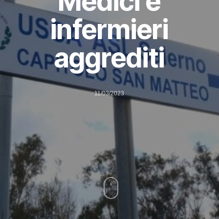
Medici e
infermieri
aggrediti
11/03/2023