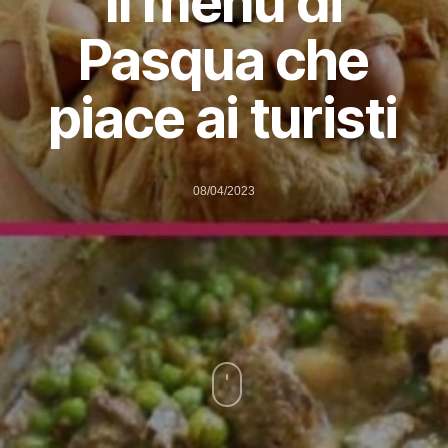
Il menù di
Pasqua che
piace ai turisti
08/04/2023