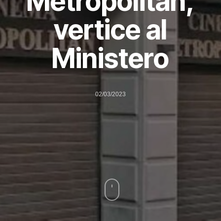
Metropolitan,
vertice al
Ministero
02/03/2023