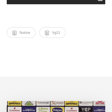
Notizie
Vg21