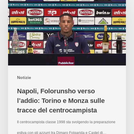
Notizie
Napoli, Folorunsho verso
l’addio: Torino e Monza sulle
tracce del centrocampista
Il centrocampista classe 1998 sta svolgendo la preparazione
estiva con gli azzurri tra Dimaro Folgarida e Castel di…