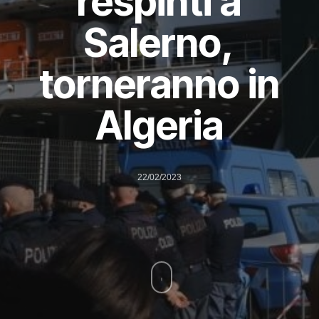
respinti a
Salerno,
torneranno in
Algeria
22/02/2023