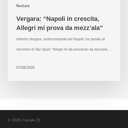
Notizie
Vergara: “Napoli in crescita,
Allegri mi prova da mezz’ala”
Antonio Vergara, centrocampista del Napoli, ha parlato ai
microfoni di Sky Sport. "Allegri mi sta provando da mezzala.…
07/08/2026
© 2026 Canale 21.