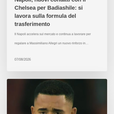
Chelsea per Badiashile: si
lavora sulla formula del
trasferimento
Il Napoli accelera sul mercato e continua a lavorare per
regalare a Massimiliano Allegri un nuovo rinforzo in…
07/08/2026