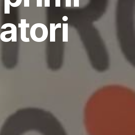
atori