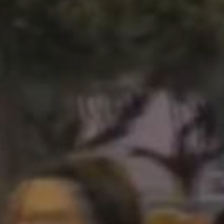
enter to search or ESC to close