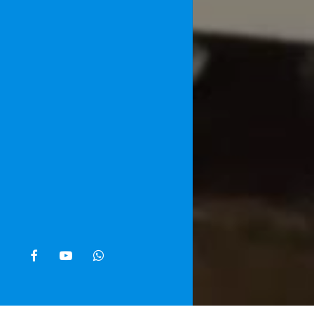
facebook
youtube
whatsapp