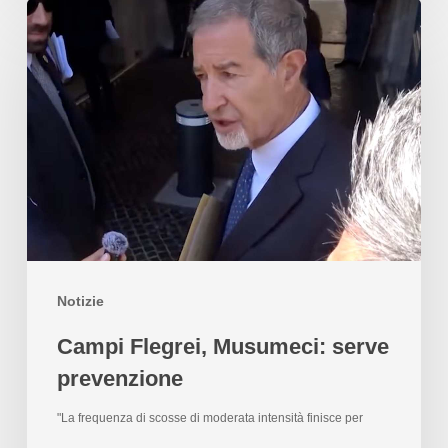
Notizie
Campi Flegrei, Musumeci: serve
prevenzione
"La frequenza di scosse di moderata intensità finisce per