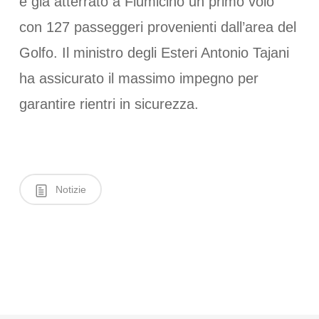
è già atterrato a Fiumicino un primo volo
con 127 passeggeri provenienti dall’area del
Golfo. Il ministro degli Esteri Antonio Tajani
ha assicurato il massimo impegno per
garantire rientri in sicurezza.
Notizie