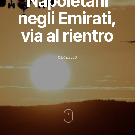
Napoletani
negli Emirati,
via al rientro
03/03/2026