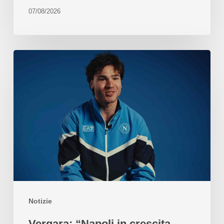
07/08/2026
Notizie
Vergara: “Napoli in crescita,