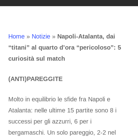
Home
»
Notizie
»
Napoli-Atalanta, dai
“titani” al quarto d’ora “pericoloso”: 5
curiosità sul match
(ANTI)PAREGGITE
Molto in equilibrio le sfide fra Napoli e
Atalanta: nelle ultime 15 partite sono 8 i
successi per gli azzurri, 6 per i
bergamaschi. Un solo pareggio, 2-2 nel