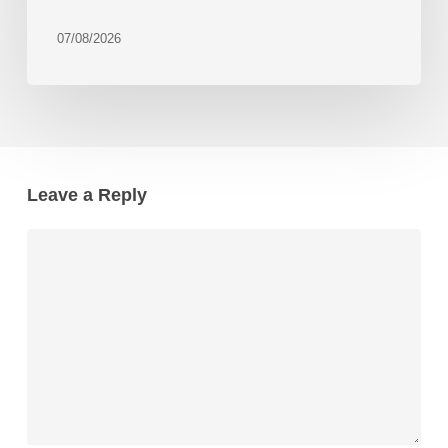
07/08/2026
Leave a Reply