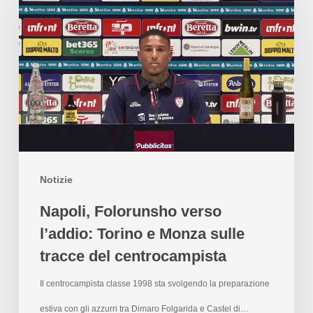
Notizie
Napoli, Folorunsho verso
l’addio: Torino e Monza sulle
tracce del centrocampista
Il centrocampista classe 1998 sta svolgendo la preparazione
estiva con gli azzurri tra Dimaro Folgarida e Castel di…