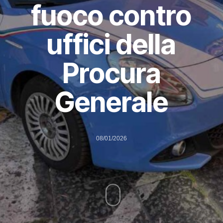
fuoco contro
uffici della
Procura
Generale
08/01/2026