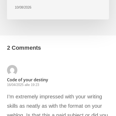
10/08/2026
2 Comments
Code of your destiny
16/04/2025 alle 19:23
I’m extremely impressed with your writing
skills as neatly as with the format on your
weblog. Is that this a paid subject or did you