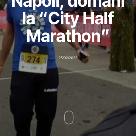
Napoli, domani
la “City Half
Marathon”
25/02/2023