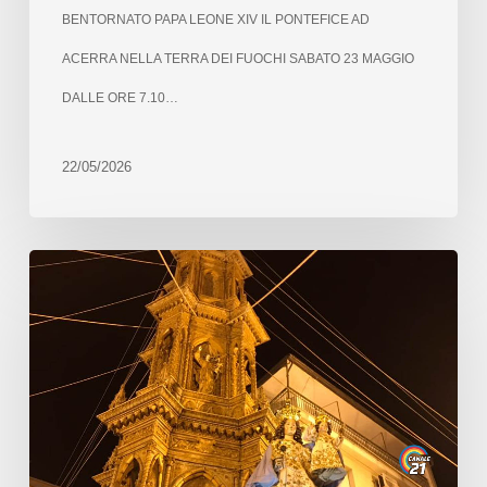
BENTORNATO PAPA LEONE XIV IL PONTEFICE AD
ACERRA NELLA TERRA DEI FUOCHI SABATO 23 MAGGIO
DALLE ORE 7.10…
22/05/2026