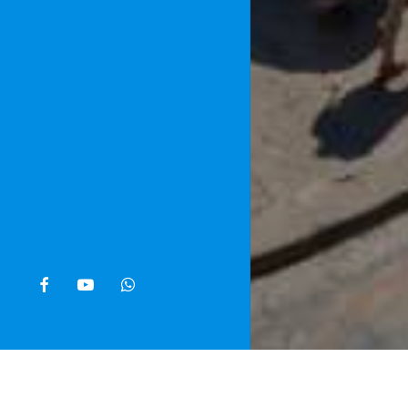
facebook
youtube
whatsapp