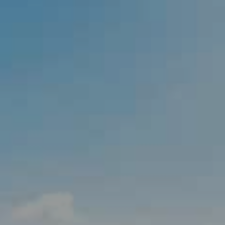
enter to search or ESC to close