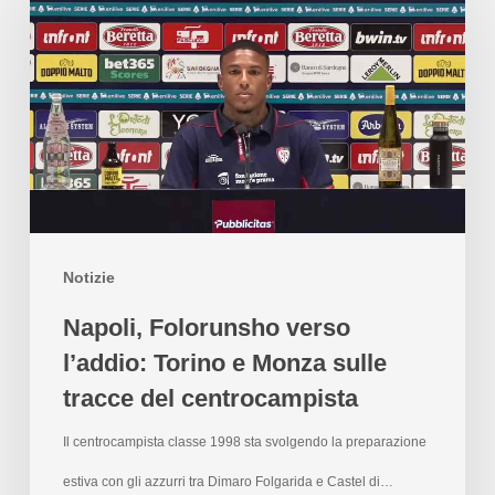
Notizie
Napoli, Folorunsho verso
l’addio: Torino e Monza sulle
tracce del centrocampista
Il centrocampista classe 1998 sta svolgendo la preparazione
estiva con gli azzurri tra Dimaro Folgarida e Castel di…