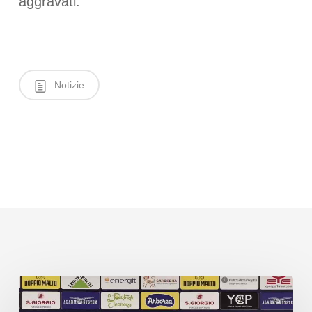
aggravati.
Notizie