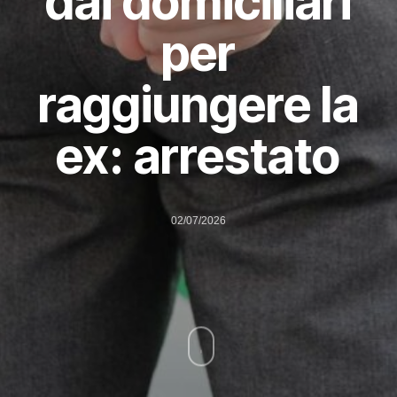
dai domiciliari
per
raggiungere la
ex: arrestato
02/07/2026