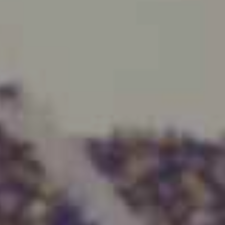
enter to search or ESC to close