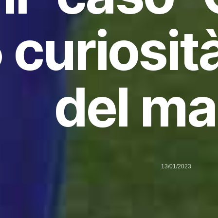
 curiosit
del ma
13/01/2023