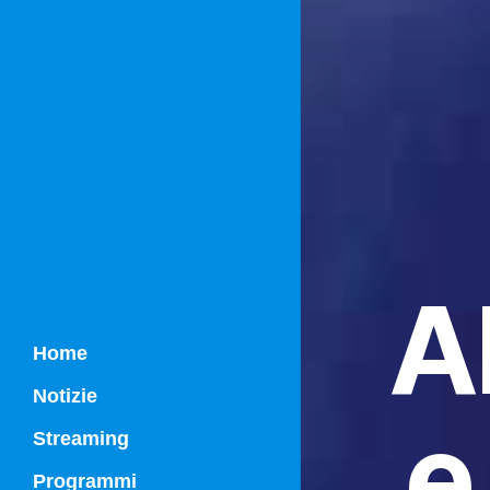
Al
Home
Notizie
e
Streaming
Programmi