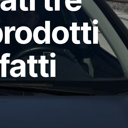
prodotti
fatti