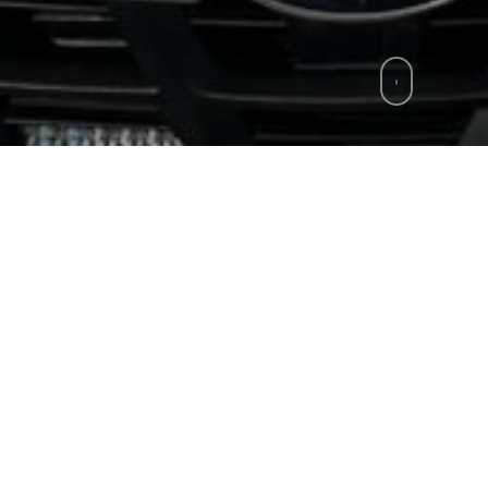
zie
»
Napoli, Sequestrati tre milioni di prodotti 
 articoli non sicuri – privi di etichettatura conforme 
ai finanzieri del Comando provinciale di Napoli nell’
dato l’intera provincia di Napoli. Al termine delle 
mmercio per la violazioni del Codice del Consumo 
ti Autorità Giudiziarie, a vario titolo, per i reati d