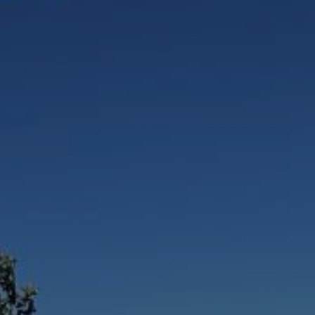
enter to search or ESC to close