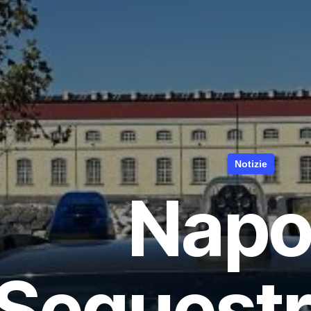
Notizie
Napol
Sequestra