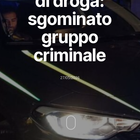
di droga:
sgominato
gruppo
criminale
27/05/2026