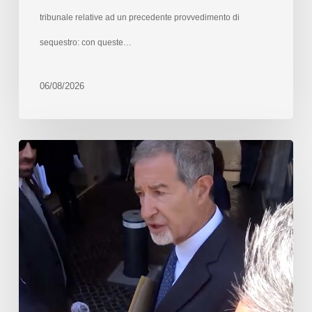
tribunale relative ad un precedente provvedimento di
sequestro: con queste…
06/08/2026