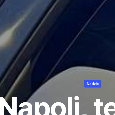
Notizie
Napoli, t