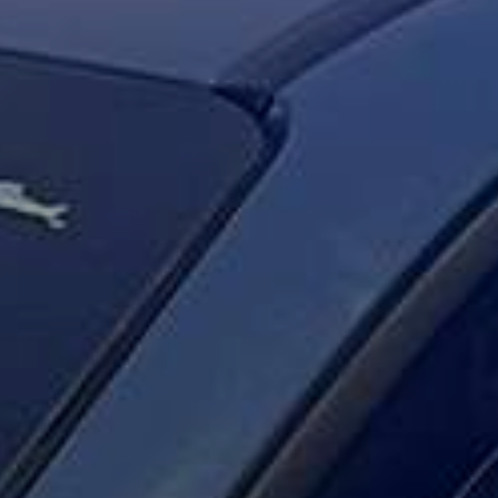
enter to search or ESC to close