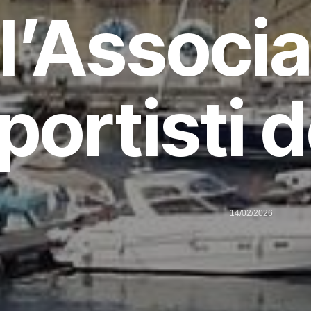
l’Associ
portisti 
14/02/2026