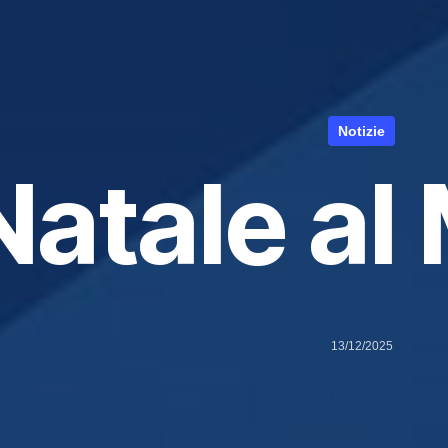
Notizie
Natale al
13/12/2025