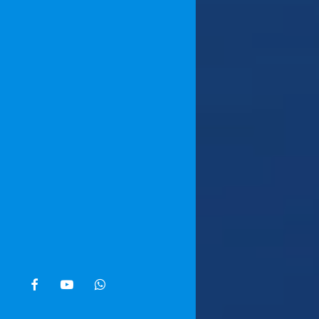
facebook
youtube
whatsapp