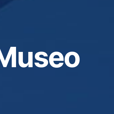
 Museo