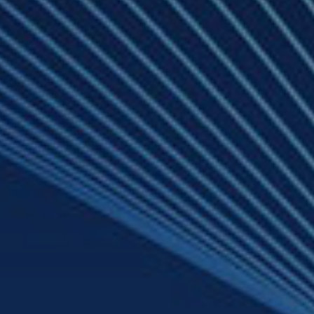
enter to search or ESC to close