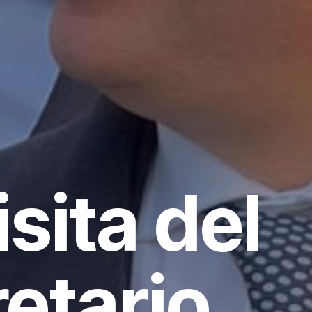
isita del
etario