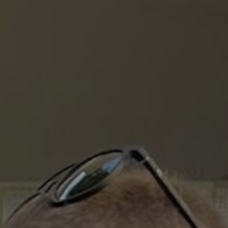
enter to search or ESC to close