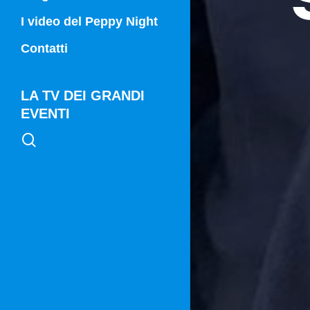
Campania Sport
I video del Peppy Night
Vg21
Contatti
Vg21 Mattina
LA TV DEI GRANDI
EVENTI
search