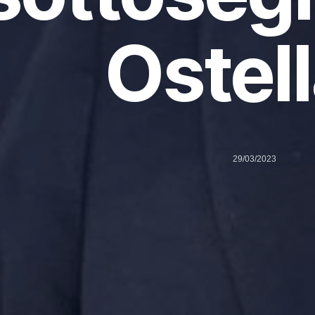
Ostell
29/03/2023