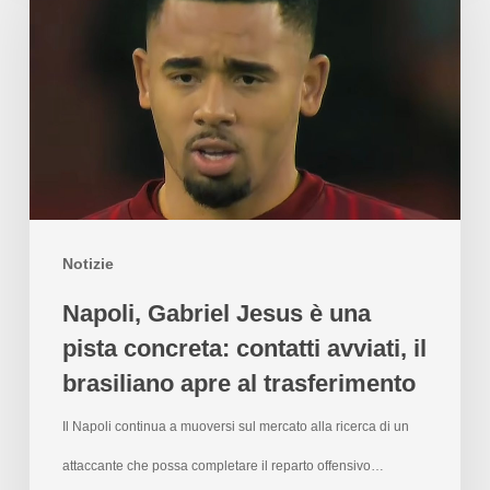
Notizie
Napoli, Gabriel Jesus è una
pista concreta: contatti avviati, il
brasiliano apre al trasferimento
Il Napoli continua a muoversi sul mercato alla ricerca di un
attaccante che possa completare il reparto offensivo…