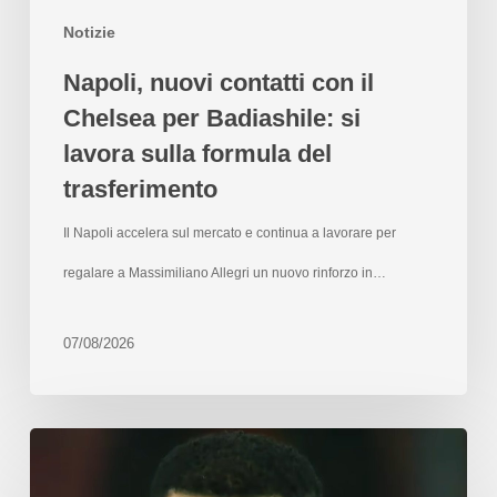
Notizie
Napoli, nuovi contatti con il
Chelsea per Badiashile: si
lavora sulla formula del
trasferimento
Il Napoli accelera sul mercato e continua a lavorare per
regalare a Massimiliano Allegri un nuovo rinforzo in…
07/08/2026