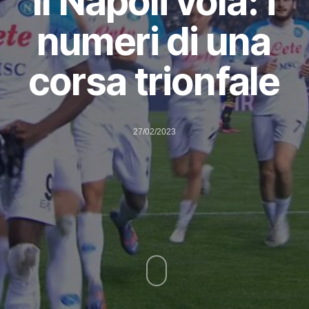
Il Napoli vola: i
numeri di una
corsa trionfale
27/02/2023