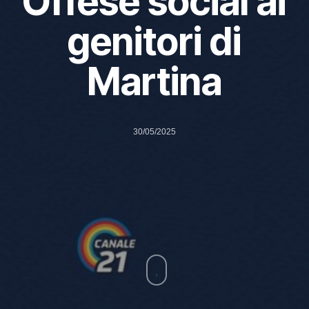
Offese social ai
genitori di
Martina
30/05/2025