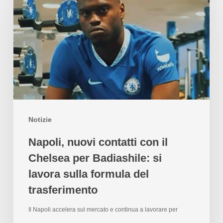
Notizie
Napoli, nuovi contatti con il
Chelsea per Badiashile: si
lavora sulla formula del
trasferimento
Il Napoli accelera sul mercato e continua a lavorare per