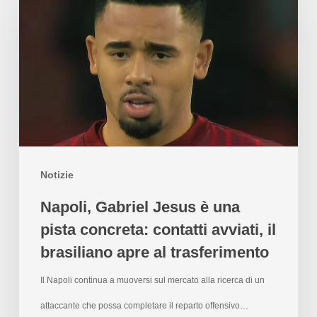
Notizie
Napoli, Gabriel Jesus è una
pista concreta: contatti avviati, il
brasiliano apre al trasferimento
Il Napoli continua a muoversi sul mercato alla ricerca di un
attaccante che possa completare il reparto offensivo…