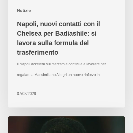
Notizie
Napoli, nuovi contatti con il
Chelsea per Badiashile: si
lavora sulla formula del
trasferimento
Il Napoli accelera sul mercato e continua a lavorare per
regalare a Massimiliano Allegri un nuovo rinforzo in…
07/08/2026