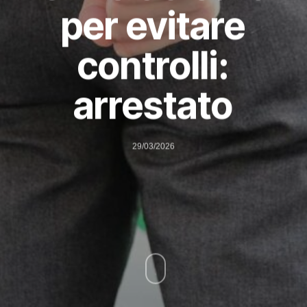
per evitare
controlli:
arrestato
29/03/2026