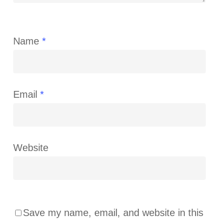
Name
*
Email
*
Website
Save my name, email, and website in this