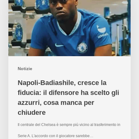
Notizie
Napoli-Badiashile, cresce la
fiducia: il difensore ha scelto gli
azzurri, cosa manca per
chiudere
Il centrale del Chelsea è sempre più vicino al trasferimento in
Serie A. L'accordo con il giocatore sarebbe…