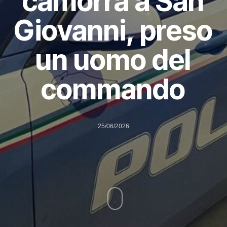
camorra a San
Giovanni, preso
un uomo del
commando
25/06/2026